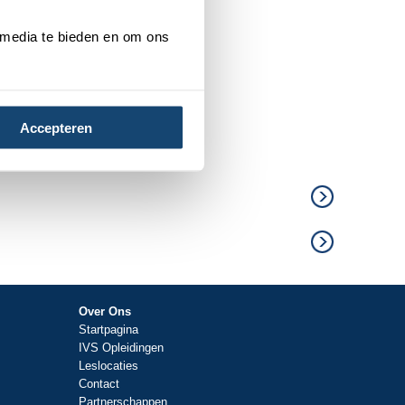
 media te bieden en om ons
Accepteren
Over Ons
Startpagina
IVS Opleidingen
Leslocaties
Contact
Partnerschappen