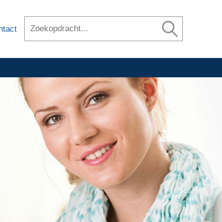
ntact