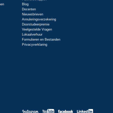
men
Blog
Docenten
Nieuwsbrieven
Annuleringsverzekering
Doorstudeerpremie
Veelgestelde Vragen
Lokaalverhuur
Formulieren en Bestanden
Privacyverklaring