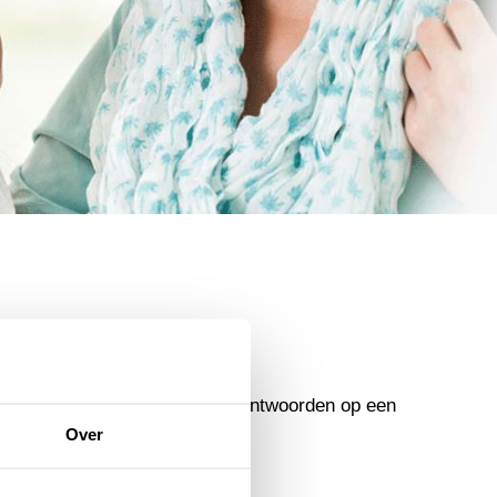
emen. Daarnaast vind je de antwoorden op een
Over