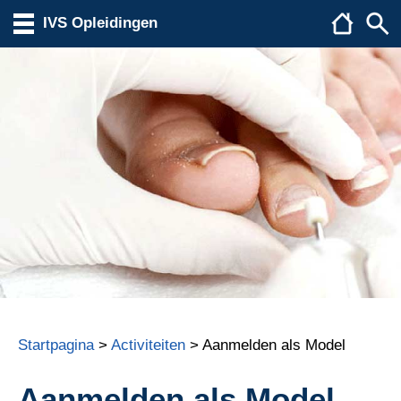
IVS Opleidingen
Startpagina
>
Activiteiten
> Aanmelden als Model
Aanmelden als Model