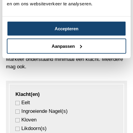
en om ons websiteverkeer te analyseren.
Telefoon
E-mailadres
Accepteren
Aanpassen
Markeer onderstaand minimaal één klacht. Meerdere
mag ook.
Klacht(en)
Eelt
Ingroeiende Nagel(s)
Kloven
Likdoorn(s)