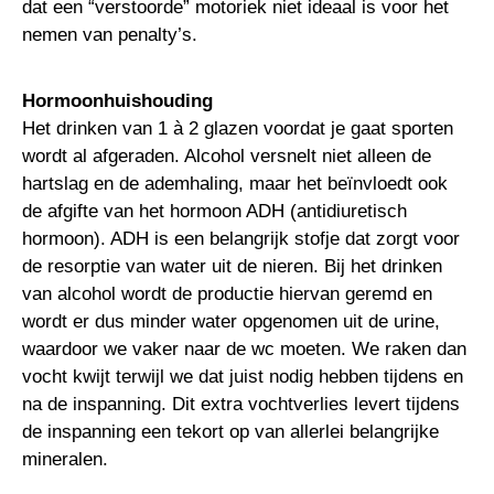
dat een “verstoorde” motoriek niet ideaal is voor het
nemen van penalty’s.
Hormoonhuishouding
Het drinken van 1 à 2 glazen voordat je gaat sporten
wordt al afgeraden. Alcohol versnelt niet alleen de
hartslag en de ademhaling, maar het beïnvloedt ook
de afgifte van het hormoon ADH (antidiuretisch
hormoon). ADH is een belangrijk stofje dat zorgt voor
de resorptie van water uit de nieren. Bij het drinken
van alcohol wordt de productie hiervan geremd en
wordt er dus minder water opgenomen uit de urine,
waardoor we vaker naar de wc moeten. We raken dan
vocht kwijt terwijl we dat juist nodig hebben tijdens en
na de inspanning. Dit extra vochtverlies levert tijdens
de inspanning een tekort op van allerlei belangrijke
mineralen.