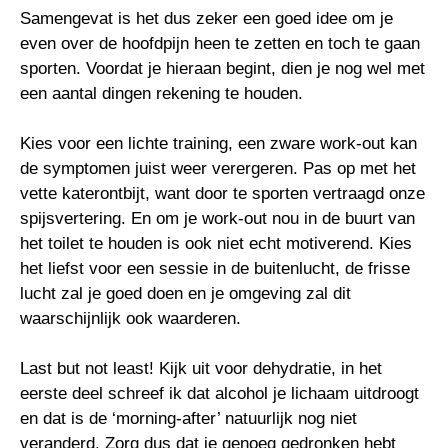
Samengevat is het dus zeker een goed idee om je
even over de hoofdpijn heen te zetten en toch te gaan
sporten. Voordat je hieraan begint, dien je nog wel met
een aantal dingen rekening te houden.
Kies voor een lichte training, een zware work-out kan
de symptomen juist weer verergeren. Pas op met het
vette katerontbijt, want door te sporten vertraagd onze
spijsvertering. En om je work-out nou in de buurt van
het toilet te houden is ook niet echt motiverend. Kies
het liefst voor een sessie in de buitenlucht, de frisse
lucht zal je goed doen en je omgeving zal dit
waarschijnlijk ook waarderen.
Last but not least! Kijk uit voor dehydratie, in het
eerste deel schreef ik dat alcohol je lichaam uitdroogt
en dat is de ‘morning-after’ natuurlijk nog niet
veranderd. Zorg dus dat je genoeg gedronken hebt