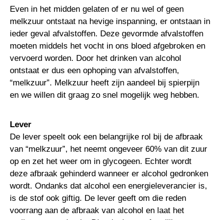
Even in het midden gelaten of er nu wel of geen
melkzuur ontstaat na hevige inspanning, er ontstaan in
ieder geval afvalstoffen. Deze gevormde afvalstoffen
moeten middels het vocht in ons bloed afgebroken en
vervoerd worden. Door het drinken van alcohol
ontstaat er dus een ophoping van afvalstoffen,
“melkzuur”. Melkzuur heeft zijn aandeel bij spierpijn
en we willen dit graag zo snel mogelijk weg hebben.
Lever
De lever speelt ook een belangrijke rol bij de afbraak
van “melkzuur”, het neemt ongeveer 60% van dit zuur
op en zet het weer om in glycogeen. Echter wordt
deze afbraak gehinderd wanneer er alcohol gedronken
wordt. Ondanks dat alcohol een energieleverancier is,
is de stof ook giftig. De lever geeft om die reden
voorrang aan de afbraak van alcohol en laat het