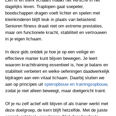
Een fit en sterk lichaam maakt het verschil in het
dagelijks leven. Traplopen gaat soepeler,
boodschappen dragen voelt lichter en spelen met
kleinkinderen blijft leuk in plaats van belastend.
Senioren fitness draait niet om extreme prestaties,
maar om functionele kracht, stabiliteit en vertrouwen
in je eigen lichaam.
In deze gids ontdek je hoe je op een veilige en
effectieve manier kunt blijven bewegen. Je leert
waarom krachttraining essentieel is, hoe je balans en
stabiliteit verbetert en welke oefeningen daadwerkelijk
bijdragen aan een vitaal lichaam. Daarbij sluiten we
aan op principes uit
spieropbouw en trainingsopbouw
,
zodat je niet alleen beweegt, maar doelgericht traint.
Of je nu zelf actief wilt blijven of als trainer werkt met
deze doelgroep, de kern blijft hetzelfde. Met de juiste