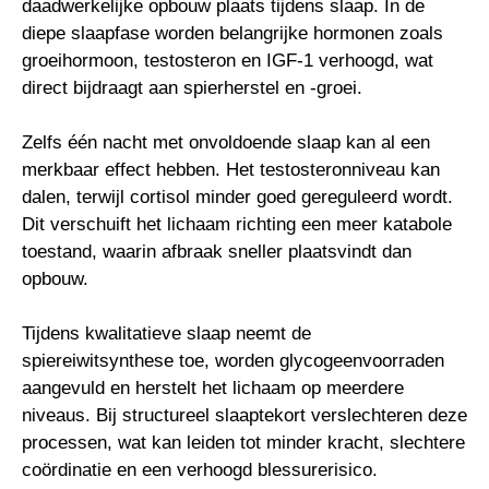
daadwerkelijke opbouw plaats tijdens slaap. In de
diepe slaapfase worden belangrijke hormonen zoals
groeihormoon, testosteron en IGF-1 verhoogd, wat
direct bijdraagt aan spierherstel en -groei.
Zelfs één nacht met onvoldoende slaap kan al een
merkbaar effect hebben. Het testosteronniveau kan
dalen, terwijl cortisol minder goed gereguleerd wordt.
Dit verschuift het lichaam richting een meer katabole
toestand, waarin afbraak sneller plaatsvindt dan
opbouw.
Tijdens kwalitatieve slaap neemt de
spiereiwitsynthese toe, worden glycogeenvoorraden
aangevuld en herstelt het lichaam op meerdere
niveaus. Bij structureel slaaptekort verslechteren deze
processen, wat kan leiden tot minder kracht, slechtere
coördinatie en een verhoogd blessurerisico.