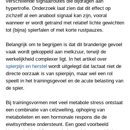
verschillende signaalroutes die bijdragen aan
hypertrofie. Onderzoek laat zien dat dit effect op
zichzelf al een anabool signaal kan zijn, vooral
wanneer er wordt getraind met relatief lichte gewichten
tot (bijna) spierfalen of met korte rustpauzes.
Belangrijk om te begrijpen is dat dit branderige gevoel
vaak wordt gekoppeld aan melkzuur, terwijl de
werkelijkheid complexer ligt. In het artikel over
spierpijn en herstel
wordt uitgelegd dat lactaat niet de
directe oorzaak is van spierpijn, maar wel een rol
speelt in het trainingsgevoel en de acute belasting van
de spier.
Bij trainingsvormen met veel metabole stress ontstaat
een combinatie van celzwelling, ophoping van
metabolieten en een hormonale respons die de
eiwitsynthese ondersteunt. Een goed voorbeeld