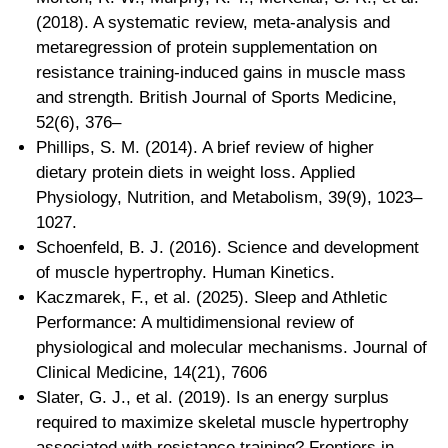
(2018). A systematic review, meta-analysis and
metaregression of protein supplementation on
resistance training-induced gains in muscle mass
and strength. British Journal of Sports Medicine,
52(6), 376–
Phillips, S. M. (2014). A brief review of higher
dietary protein diets in weight loss. Applied
Physiology, Nutrition, and Metabolism, 39(9), 1023–
1027.
Schoenfeld, B. J. (2016). Science and development
of muscle hypertrophy. Human Kinetics.
Kaczmarek, F., et al. (2025). Sleep and Athletic
Performance: A multidimensional review of
physiological and molecular mechanisms. Journal of
Clinical Medicine, 14(21), 7606
Slater, G. J., et al. (2019). Is an energy surplus
required to maximize skeletal muscle hypertrophy
associated with resistance training? Frontiers in