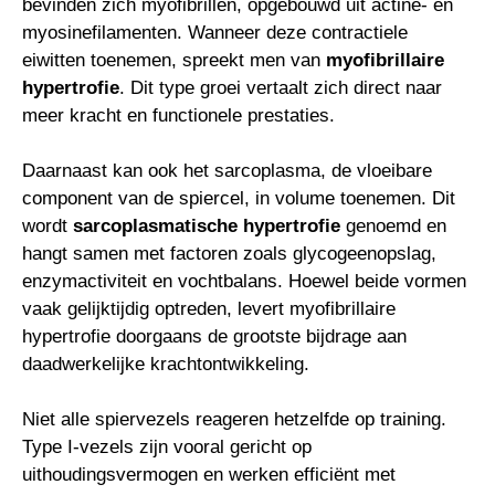
bevinden zich myofibrillen, opgebouwd uit actine- en
myosinefilamenten. Wanneer deze contractiele
eiwitten toenemen, spreekt men van
myofibrillaire
hypertrofie
. Dit type groei vertaalt zich direct naar
meer kracht en functionele prestaties.
Daarnaast kan ook het sarcoplasma, de vloeibare
component van de spiercel, in volume toenemen. Dit
wordt
sarcoplasmatische hypertrofie
genoemd en
hangt samen met factoren zoals glycogeenopslag,
enzymactiviteit en vochtbalans. Hoewel beide vormen
vaak gelijktijdig optreden, levert myofibrillaire
hypertrofie doorgaans de grootste bijdrage aan
daadwerkelijke krachtontwikkeling.
Niet alle spiervezels reageren hetzelfde op training.
Type I-vezels zijn vooral gericht op
uithoudingsvermogen en werken efficiënt met