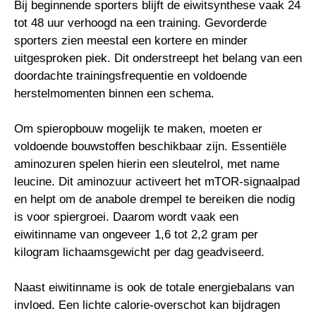
Bij beginnende sporters blijft de eiwitsynthese vaak 24
tot 48 uur verhoogd na een training. Gevorderde
sporters zien meestal een kortere en minder
uitgesproken piek. Dit onderstreept het belang van een
doordachte trainingsfrequentie en voldoende
herstelmomenten binnen een schema.
Om spieropbouw mogelijk te maken, moeten er
voldoende bouwstoffen beschikbaar zijn. Essentiële
aminozuren spelen hierin een sleutelrol, met name
leucine. Dit aminozuur activeert het mTOR-signaalpad
en helpt om de anabole drempel te bereiken die nodig
is voor spiergroei. Daarom wordt vaak een
eiwitinname van ongeveer 1,6 tot 2,2 gram per
kilogram lichaamsgewicht per dag geadviseerd.
Naast eiwitinname is ook de totale energiebalans van
invloed. Een lichte calorie-overschot kan bijdragen