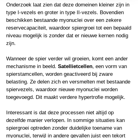
Onderzoek laat zien dat deze domeinen kleiner zijn in
type I-vezels en groter in type II-vezels. Bovendien
beschikken bestaande myonuclei over een zekere
reservecapaciteit, waardoor spiergroei tot een bepaald
niveau mogelijk is zonder dat er nieuwe kernen nodig
zijn.
Wanneer de spier verder wil groeien, komt een ander
mechanisme in beeld.
Satellietcellen
, een vorm van
spierstamcellen, worden geactiveerd bij zware
belasting. Ze delen zich en versmelten met bestaande
spiervezels, waardoor nieuwe myonuclei worden
toegevoegd. Dit maakt verdere hypertrofie mogelijk.
Interessant is dat deze processen niet altijd op
dezelfde manier verlopen. In sommige situaties kan
spiergroei optreden zonder duidelijke toename van
myonuclei, terwijl in andere gevallen juist een tekort