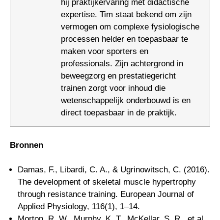
hij praktijkervaring met didactische
expertise. Tim staat bekend om zijn
vermogen om complexe fysiologische
processen helder en toepasbaar te
maken voor sporters en
professionals. Zijn achtergrond in
beweegzorg en prestatiegericht
trainen zorgt voor inhoud die
wetenschappelijk onderbouwd is en
direct toepasbaar in de praktijk.
Bronnen
Damas, F., Libardi, C. A., & Ugrinowitsch, C. (2016).
The development of skeletal muscle hypertrophy
through resistance training. European Journal of
Applied Physiology, 116(1), 1–14.
Morton, R. W., Murphy, K. T., McKellar, S. R., et al.