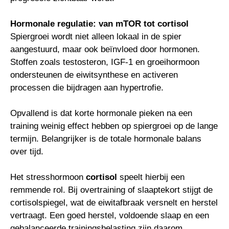
Hormonale regulatie: van mTOR tot cortisol
Spiergroei wordt niet alleen lokaal in de spier
aangestuurd, maar ook beïnvloed door hormonen.
Stoffen zoals testosteron, IGF-1 en groeihormoon
ondersteunen de eiwitsynthese en activeren
processen die bijdragen aan hypertrofie.
Opvallend is dat korte hormonale pieken na een
training weinig effect hebben op spiergroei op de lange
termijn. Belangrijker is de totale hormonale balans
over tijd.
Het stresshormoon
cortisol
speelt hierbij een
remmende rol. Bij overtraining of slaaptekort stijgt de
cortisolspiegel, wat de eiwitafbraak versnelt en herstel
vertraagt. Een goed herstel, voldoende slaap en een
gebalanceerde trainingsbelasting zijn daarom