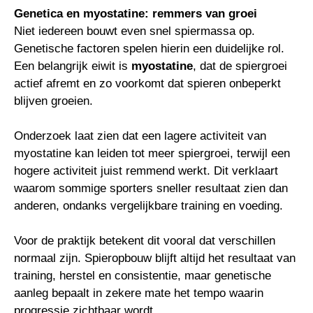
Genetica en myostatine: remmers van groei
Niet iedereen bouwt even snel spiermassa op.
Genetische factoren spelen hierin een duidelijke rol.
Een belangrijk eiwit is
myostatine
, dat de spiergroei
actief afremt en zo voorkomt dat spieren onbeperkt
blijven groeien.
Onderzoek laat zien dat een lagere activiteit van
myostatine kan leiden tot meer spiergroei, terwijl een
hogere activiteit juist remmend werkt. Dit verklaart
waarom sommige sporters sneller resultaat zien dan
anderen, ondanks vergelijkbare training en voeding.
Voor de praktijk betekent dit vooral dat verschillen
normaal zijn. Spieropbouw blijft altijd het resultaat van
training, herstel en consistentie, maar genetische
aanleg bepaalt in zekere mate het tempo waarin
progressie zichtbaar wordt.