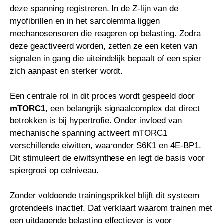
deze spanning registreren. In de Z-lijn van de
myofibrillen en in het sarcolemma liggen
mechanosensoren die reageren op belasting. Zodra
deze geactiveerd worden, zetten ze een keten van
signalen in gang die uiteindelijk bepaalt of een spier
zich aanpast en sterker wordt.
Een centrale rol in dit proces wordt gespeeld door
mTORC1
, een belangrijk signaalcomplex dat direct
betrokken is bij hypertrofie. Onder invloed van
mechanische spanning activeert mTORC1
verschillende eiwitten, waaronder S6K1 en 4E-BP1.
Dit stimuleert de eiwitsynthese en legt de basis voor
spiergroei op celniveau.
Zonder voldoende trainingsprikkel blijft dit systeem
grotendeels inactief. Dat verklaart waarom trainen met
een uitdagende belasting effectiever is voor