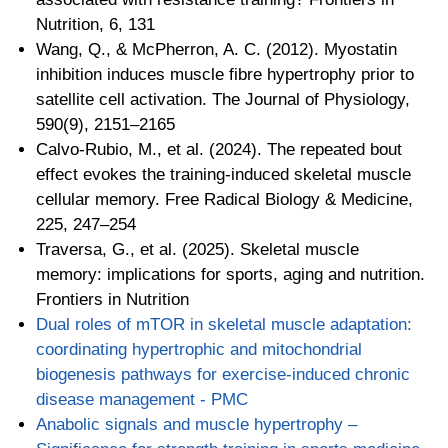
Nutrition, 6, 131
Wang, Q., & McPherron, A. C. (2012). Myostatin
inhibition induces muscle fibre hypertrophy prior to
satellite cell activation. The Journal of Physiology,
590(9), 2151–2165
Calvo-Rubio, M., et al. (2024). The repeated bout
effect evokes the training-induced skeletal muscle
cellular memory. Free Radical Biology & Medicine,
225, 247–254
Traversa, G., et al. (2025). Skeletal muscle
memory: implications for sports, aging and nutrition.
Frontiers in Nutrition
Dual roles of mTOR in skeletal muscle adaptation:
coordinating hypertrophic and mitochondrial
biogenesis pathways for exercise-induced chronic
disease management - PMC
Anabolic signals and muscle hypertrophy –