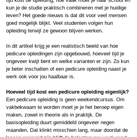
tijd kost de opleiding, hoe vaak moet je naar school en
kun je de studie praktisch combineren met je huidige
leven? Het goede nieuws is dat dit voor veel mensen
goed mogelijk blijkt. Veel studenten volgen hun
opleiding terwijl ze gewoon blijven werken.
In dit artikel krijg je een realistisch beeld van hoe
pedicure opleidingen zijn opgebouwd, hoeveel tijd je
ongeveer kwijt bent en welke varianten er zijn. Zo kun
je beter inschatten of een pedicure opleiding naast je
werk ook voor jou haalbaar is.
Hoeveel tijd kost een pedicure opleiding eigenlijk?
Een pedicure opleiding is geen weekendcursus. Om
vakbekwaam te worden moet je je het beroep eigen
maken, zowel in theorie als in praktijk. De
basisopleiding duurt gemiddeld ongeveer negen
maanden. Dat klinkt misschien lang, maar doordat de