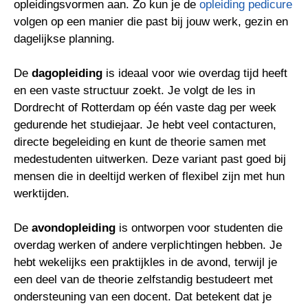
opleidingsvormen aan. Zo kun je de
opleiding pedicure
volgen op een manier die past bij jouw werk, gezin en
dagelijkse planning.
De
dagopleiding
is ideaal voor wie overdag tijd heeft
en een vaste structuur zoekt. Je volgt de les in
Dordrecht of Rotterdam op één vaste dag per week
gedurende het studiejaar. Je hebt veel contacturen,
directe begeleiding en kunt de theorie samen met
medestudenten uitwerken. Deze variant past goed bij
mensen die in deeltijd werken of flexibel zijn met hun
werktijden.
De
avondopleiding
is ontworpen voor studenten die
overdag werken of andere verplichtingen hebben. Je
hebt wekelijks een praktijkles in de avond, terwijl je
een deel van de theorie zelfstandig bestudeert met
ondersteuning van een docent. Dat betekent dat je