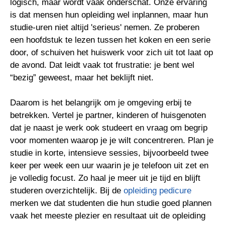
logisch, maar wordt vaak onderschat. Onze ervaring
is dat mensen hun opleiding wel inplannen, maar hun
studie-uren niet altijd 'serieus' nemen. Ze proberen
een hoofdstuk te lezen tussen het koken en een serie
door, of schuiven het huiswerk voor zich uit tot laat op
de avond. Dat leidt vaak tot frustratie: je bent wel
“bezig” geweest, maar het beklijft niet.
Daarom is het belangrijk om je omgeving erbij te
betrekken. Vertel je partner, kinderen of huisgenoten
dat je naast je werk ook studeert en vraag om begrip
voor momenten waarop je je wilt concentreren. Plan je
studie in korte, intensieve sessies, bijvoorbeeld twee
keer per week een uur waarin je je telefoon uit zet en
je volledig focust. Zo haal je meer uit je tijd en blijft
studeren overzichtelijk. Bij de
opleiding pedicure
merken we dat studenten die hun studie goed plannen
vaak het meeste plezier en resultaat uit de opleiding