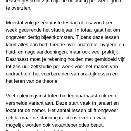
lessen gespreid zijn blijft de belasting per week goed
te overzien.
Meestal volg je één vaste lesdag of lesavond per
week gedurende het studiejaar. In totaal gaat het om
ongeveer dertig bijeenkomsten. Tijdens deze lessen
komt alles aan bod: theorie over anatomie, hygiëne en
huid- en nagelaandoeningen, maar ook veel praktijk.
Daarnaast moet je rekening houden met gemiddeld vijf
tot zes uur zelfstudie per week voor het maken van
opdrachten, het voorbereiden van praktijklessen en
het leren van de theorie.
Veel opleidingsinstituten bieden daarnaast ook een
versnelde variant aan. Deze start vaak in januari en
loopt tot de zomer. Het aantal lessen blijft ongeveer
gelijk, maar de planning is intensiever en waar
mogelijk worden ook vakantieperiodes benut.