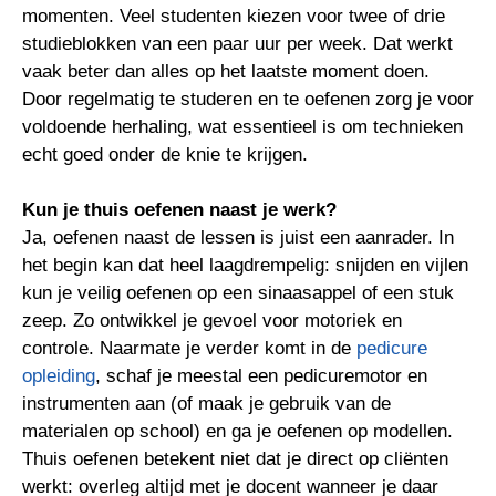
momenten. Veel studenten kiezen voor twee of drie
studieblokken van een paar uur per week. Dat werkt
vaak beter dan alles op het laatste moment doen.
Door regelmatig te studeren en te oefenen zorg je voor
voldoende herhaling, wat essentieel is om technieken
echt goed onder de knie te krijgen.
Kun je thuis oefenen naast je werk?
Ja, oefenen naast de lessen is juist een aanrader. In
het begin kan dat heel laagdrempelig: snijden en vijlen
kun je veilig oefenen op een sinaasappel of een stuk
zeep. Zo ontwikkel je gevoel voor motoriek en
controle. Naarmate je verder komt in de
pedicure
opleiding
, schaf je meestal een pedicuremotor en
instrumenten aan (of maak je gebruik van de
materialen op school) en ga je oefenen op modellen.
Thuis oefenen betekent niet dat je direct op cliënten
werkt: overleg altijd met je docent wanneer je daar