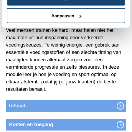
Voeding levert niet alleen brandstof, maar bepaalt ook
hoe goed je herstelt, hoe je spieren zich ontwikkelen
en hoe fit je je voelt.
Aanpassen
Veel mensen trainen keihard, maar halen niet het
maximale uit hun inspanning door verkeerde
voedingskeuzes. Te weinig energie, een gebrek aan
essentiële voedingsstoffen of een slechte timing van
maaltijden kunnen allemaal zorgen voor een
verminderde progressie en zelfs blessures. In deze
module leer je hoe je voeding en sport optimaal op
elkaar afstemt, zodat jij (of jouw klanten) de beste
resultaten behaalt.
Inhoud
Kosten en toegang