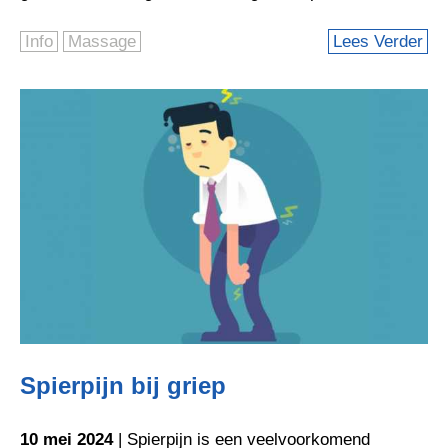
Info
Massage
Lees Verder
Spierpijn bij griep
10 mei 2024
| Spierpijn is een veelvoorkomend