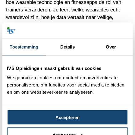
hoe wearable technologie en fitnessapps de rol van
trainers veranderen. Je leert welke wearables echt
waardevol zijn, hoe je data vertaalt naar veilige,
effectieve trainingen en hoe IVS Opleidingen FitTech
integreert in haar personal trainer opleiding.
Toestemming
Details
Over
Info
IVS
Tips
Lees Verder
IVS Opleidingen maakt gebruik van cookies
We gebruiken cookies om content en advertenties te
personaliseren, om functies voor social media te bieden
en om ons websiteverkeer te analyseren.
Accepteren
Aanpassen