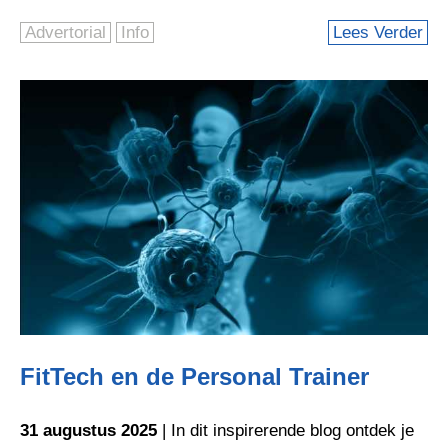
Advertorial
Info
Lees Verder
FitTech en de Personal Trainer
31 augustus 2025
| In dit inspirerende blog ontdek je