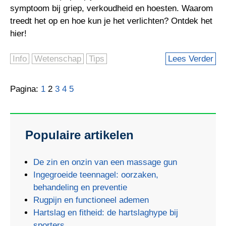
symptoom bij griep, verkoudheid en hoesten. Waarom
treedt het op en hoe kun je het verlichten? Ontdek het
hier!
Info
Wetenschap
Tips
Lees Verder
Pagina:
1
2
3
4
5
Populaire artikelen
De zin en onzin van een massage gun
Ingegroeide teennagel: oorzaken,
behandeling en preventie
Rugpijn en functioneel ademen
Hartslag en fitheid: de hartslaghype bij
sporters