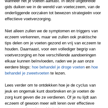
wanneer het je voeten aantast. In deze uitgebreide
gids duiken we in de wereld van voeteczeem, van de
onderliggende oorzaken tot bewezen strategieën voor
effectieve voetverzorging.
Niet alleen zullen we de symptomen en triggers van
eczeem verkennen, maar we zullen ook praktische
tips delen om je voeten gezond en vrij van eczeem te
houden. Daarnaast, voor een vollediger begrip van
voetverzorging en hoe verschillende aandoeningen
elkaar kunnen beïnvloeden, raden we je aan onze
eerdere blogs:
hoe behandel je droge voeten
en
hoe
behandel je zweetvoeten
te lezen.
Lees verder om te ontdekken hoe je de cyclus van
jeuk en ongemak kunt doorbreken en je voeten de
zorg kunt geven die ze verdienen. Of je nu lijdt aan
eczeem of gewoon meer wilt leren over effectieve